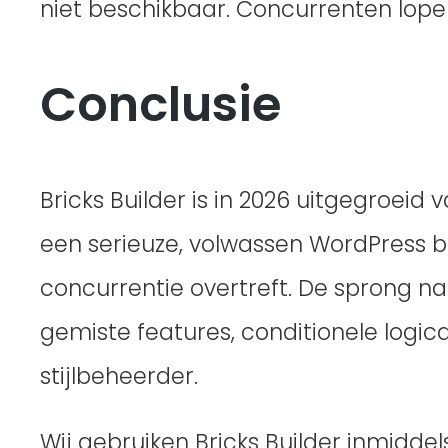
niet beschikbaar. Concurrenten lopen
Conclusie
Bricks Builder is in 2026 uitgegroeid
een serieuze, volwassen WordPress bu
concurrentie overtreft. De sprong naar
gemiste features, conditionele logic
stijlbeheerder.
Wij gebruiken Bricks Builder inmidde