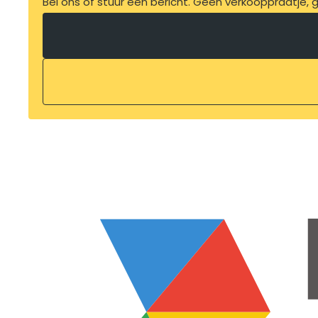
Bel ons of stuur een bericht. Geen verkooppraatje, ge