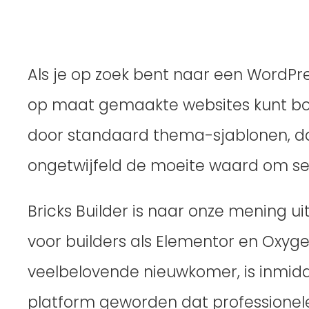
Als je op zoek bent naar een WordPr
op maat gemaakte websites kunt bou
door standaard thema-sjablonen, dan 
ongetwijfeld de moeite waard om se
Bricks Builder is naar onze mening ui
voor builders als Elementor en Oxyge
veelbelovende nieuwkomer, is inmidd
platform geworden dat professionel