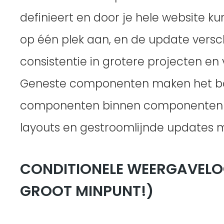
definieert en door je hele website k
op één plek aan, en de update verschij
consistentie in grotere projecten en v
Geneste componenten maken het bo
componenten binnen componenten t
layouts en gestroomlijnde updates m
CONDITIONELE WEERGAVELO
GROOT MINPUNT!)