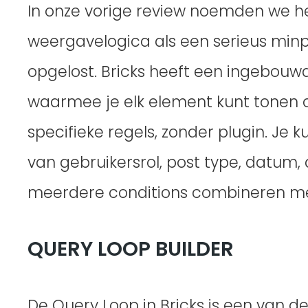
In onze vorige review noemden we h
weergavelogica als een serieus minpu
opgelost. Bricks heeft een ingebouw
waarmee je elk element kunt tonen 
specifieke regels, zonder plugin. Je k
van gebruikersrol, post type, datum
meerdere conditions combineren me
QUERY LOOP BUILDER
De Query Loop in Bricks is een van de