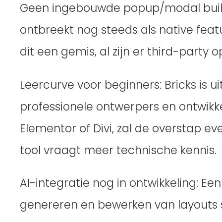
Geen ingebouwde popup/modal build
ontbreekt nog steeds als native feat
dit een gemis, al zijn er third-party
Leercurve voor beginners: Bricks is u
professionele ontwerpers en ontwikk
Elementor of Divi, zal de overstap e
tool vraagt meer technische kennis.
AI-integratie nog in ontwikkeling: E
genereren en bewerken van layouts 