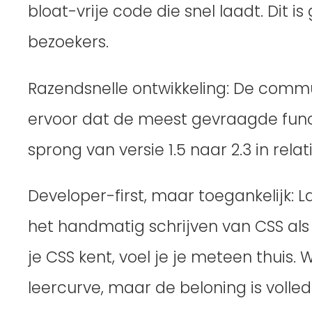
bloat-vrije code die snel laadt. Dit 
bezoekers.
Razendsnelle ontwikkeling: De com
ervoor dat de meest gevraagde func
sprong van versie 1.5 naar 2.3 in relat
Developer-first, maar toegankelijk: Lay
het handmatig schrijven van CSS als 
je CSS kent, voel je je meteen thuis. 
leercurve, maar de beloning is volledi