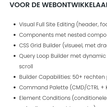
VOOR DE WEBONTWIKKELAA
Visual Full Site Editing (header, foo
Components met nested compone
CSS Grid Builder (visueel, met d
Query Loop Builder met dynamic d
scroll
Builder Capabilities: 50+ rechten 
Command Palette (CMD/CTRL + 
Element Conditions (conditionel