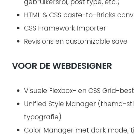
gebruikersrol, post type, etc.)
HTML & CSS paste-to-Bricks conv
CSS Framework Importer
Revisions en customizable save
VOOR DE WEBDESIGNER
Visuele Flexbox- en CSS Grid-bes
Unified Style Manager (thema-stij
typografie)
Color Manager met dark mode, t