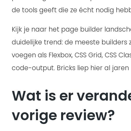
de tools geeft die ze écht nodig heb
Kijk je naar het page builder landsc
duidelijke trend: de meeste builders z
voegen als Flexbox, CSS Grid, CSS C
code-output. Bricks liep hier al jaren 
Wat is er verand
vorige review?