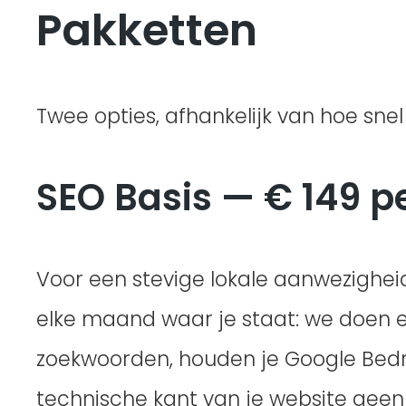
Pakketten
Twee opties, afhankelijk van hoe snel 
SEO Basis — € 149 
Voor een stevige lokale aanwezighei
elke maand waar je staat: we doen e
zoekwoorden, houden je Google Bedrij
technische kant van je website geen r