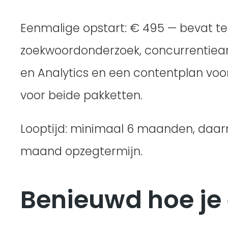
Eenmalige opstart: € 495 — bevat te
zoekwoordonderzoek, concurrentieana
en Analytics en een contentplan voo
voor beide pakketten.
Looptijd: minimaal 6 maanden, daa
maand opzegtermijn.
Benieuwd hoe je 