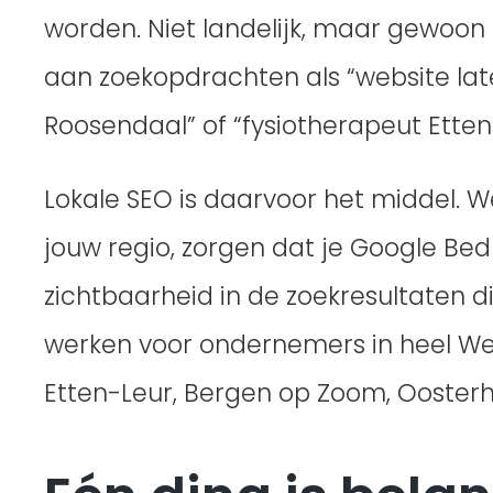
worden. Niet landelijk, maar gewoon 
aan zoekopdrachten als “website lat
Roosendaal” of “fysiotherapeut Etten
Lokale SEO is daarvoor het middel. W
jouw regio, zorgen dat je Google Bedr
zichtbaarheid in de zoekresultaten d
werken voor ondernemers in heel We
Etten-Leur, Bergen op Zoom, Ooster