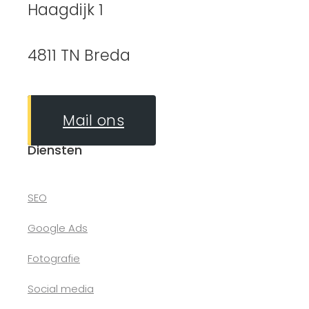
Haagdijk 1
4811 TN Breda
Mail ons
Diensten
SEO
Google Ads
Fotografie
Social media