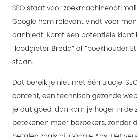
SEO staat voor zoekmachineoptimalisa
Google hem relevant vindt voor mens
aanbiedt. Komt een potentiële klant 
“loodgieter Breda” of “boekhouder Et
staan.
Dat bereik je niet met één trucje. S
content, een technisch gezonde web
je dat goed, dan kom je hoger in de 
betekenen meer bezoekers, zonder dat
betalen zoals bij Google Ads. Het ve