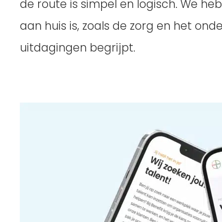
de route is simpel en logisch. We h
aan huis is, zoals de zorg en het ond
uitdagingen begrijpt.