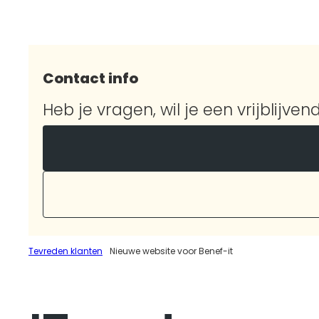
Contact info
Heb je vragen, wil je een vrijblijve
Tevreden klanten
Nieuwe website voor Benef-it