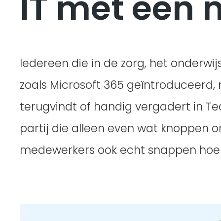
IT met een 
Iedereen die in de zorg, het onderwij
zoals Microsoft 365 geïntroduceerd,
terugvindt of handig vergadert in Team
partij die alleen even wat knoppen om
medewerkers ook echt snappen hoe z