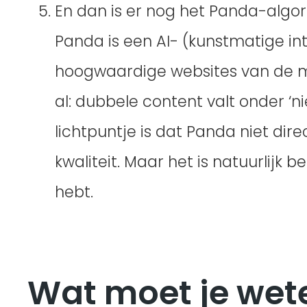
En dan is er nog het Panda-algori
Panda is een AI- (kunstmatige int
hoogwaardige websites van de mi
al: dubbele content valt onder ‘ni
lichtpuntje is dat Panda niet dire
kwaliteit. Maar het is natuurlijk 
hebt.
Wat moet je wet