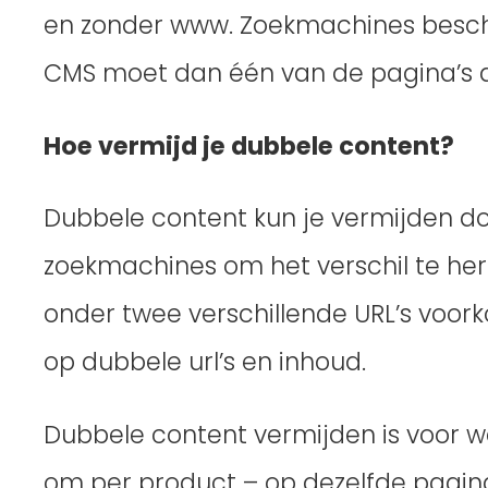
en zonder www. Zoekmachines beschou
CMS moet dan één van de pagina’s 
Hoe vermijd je dubbele content?
Dubbele content kun je vermijden do
zoekmachines om het verschil te he
onder twee verschillende URL’s voor
op dubbele url’s en inhoud.
Dubbele content vermijden is voor w
om per product – op dezelfde pagin