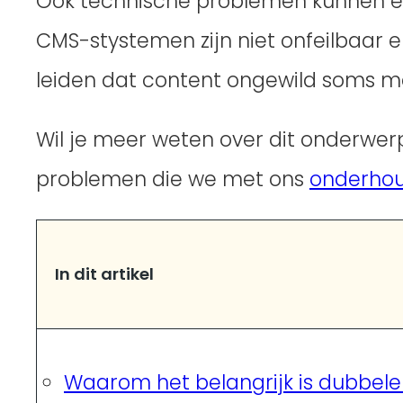
Ook technische problemen kunnen er
CMS-stystemen zijn niet onfeilbaar 
leiden dat content ongewild soms me
Wil je meer weten over dit onderwerp
problemen die we met ons
onderho
In dit artikel
Waarom het belangrijk is dubbel