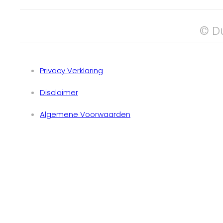
© D
Privacy Verklaring
Disclaimer
Algemene Voorwaarden