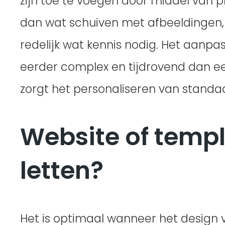
zijn toe te voegen door middel van p
dan wat schuiven met afbeeldingen, 
redelijk wat kennis nodig. Het aanp
eerder complex en tijdrovend dan een
zorgt het personaliseren van stand
Website of templ
letten?
Het is optimaal wanneer het design v