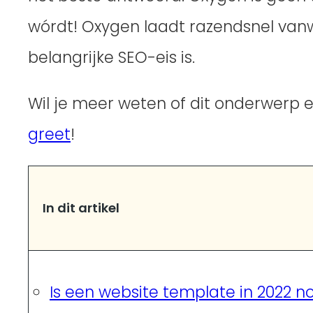
wórdt! Oxygen laadt razendsnel va
belangrijke SEO-eis is.
Wil je meer weten of dit onderwerp en
greet
!
In dit artikel
Is een website template in 2022 n