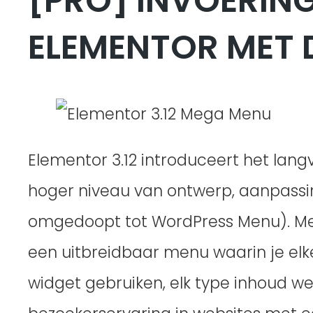
[PRO] INVOERIN
ELEMENTOR MET 
Elementor 3.12 introduceert het la
hoger niveau van ontwerp, aanpassin
omgedoopt tot WordPress Menu). Me
een uitbreidbaar menu waarin je elk
widget gebruiken, elk type inhoud w