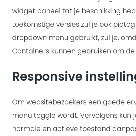
widget paneel tot je beschikking heb
toekomstige versies zul je ook pict
dropdown menu gebruikt, zul je, omda
Containers kunnen gebruiken om de s
Responsive instelli
Om websitebezoekers een goede erva
menu toggle wordt. Vervolgens kun 
normale en actieve toestand aanpa