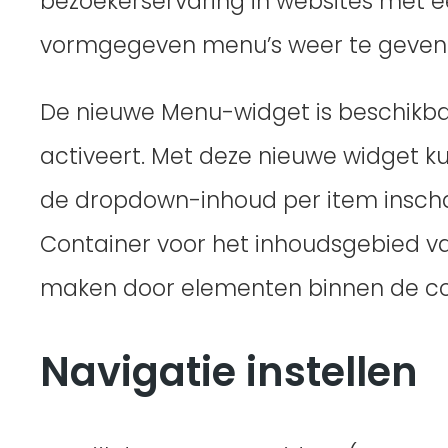
bezoekerservaring in websites met 
vormgegeven menu’s weer te geven d
De nieuwe Menu-widget is beschikba
activeert. Met deze nieuwe widget 
de dropdown-inhoud per item inscha
Container voor het inhoudsgebied v
maken door elementen binnen de con
Navigatie instellen