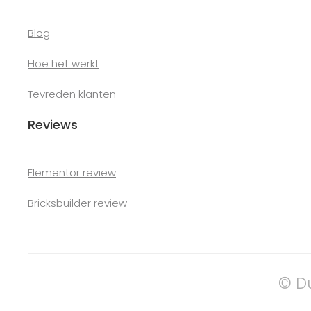
Blog
Hoe het werkt
Tevreden klanten
Reviews
Elementor review
Bricksbuilder review
© D