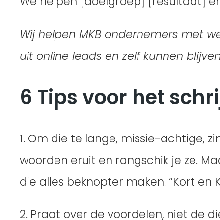
We helpen [doelgroep] [resultaat] en
Wij helpen MKB ondernemers met we
uit online leads en zelf kunnen blijve
6 Tips voor het schr
1. Om die te lange, missie-achtige, z
woorden eruit en rangschik je ze. 
die alles beknopter maken. “Kort en 
2. Praat over de voordelen, niet de di