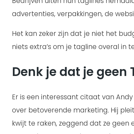
Bedrijven uiten hun taglines herhaalde
advertenties, verpakkingen, de websit
Het kan zeker zijn dat je niet het b
niets extra’s om je tagline overal in 
Denk je dat je geen 
Er is een interessant citaat van And
over betoverende marketing. Hij plei
kwijt te raken, zeggend dat ze geen