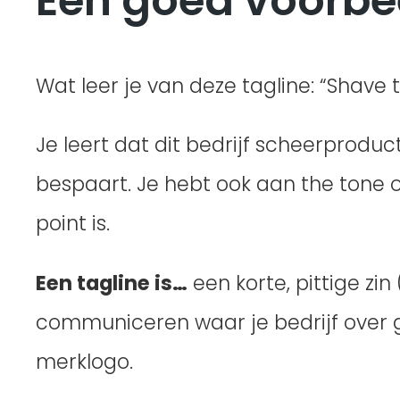
Een goed voorbe
Wat leer je van deze tagline: “Shave
Je leert dat dit bedrijf scheerprodu
bespaart. Je hebt ook aan the tone of
point is.
Een tagline is…
een korte, pittige zin
communiceren waar je bedrijf over g
merklogo.