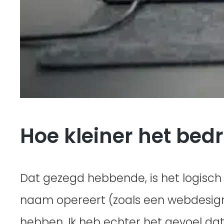
Hoe kleiner het bedri
Dat gezegd hebbende, is het logisch 
naam opereert (zoals een webdesign
hebben. Ik heb echter het gevoel dat