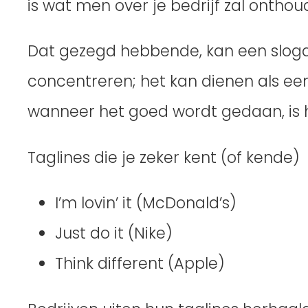
is wat men over je bedrijf zal onthou
Dat gezegd hebbende, kan een slogan
concentreren; het kan dienen als een 
wanneer het goed wordt gedaan, is
Taglines die je zeker kent (of kende)
I’m lovin’ it (McDonald’s)
Just do it (Nike)
Think different (Apple)