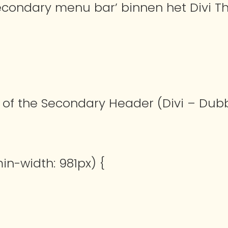
secondary menu bar’ binnen het Divi
of the Secondary Header (Divi – Dub
n-width: 981px) {