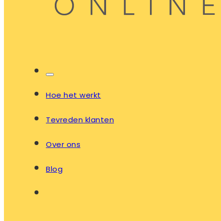
Hoe het werkt
Tevreden klanten
Over ons
Blog