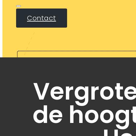
Contact
Vergrot
de hoogt