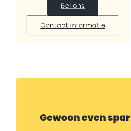
Bel ons
Contact informatie
Gewoon even spar