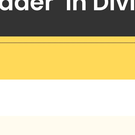
ader’ in Div