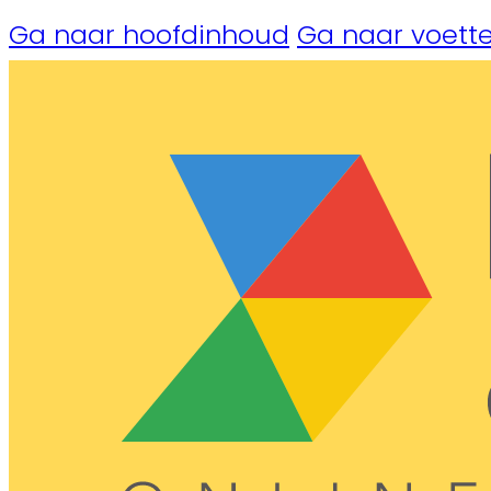
Ga naar hoofdinhoud
Ga naar voette