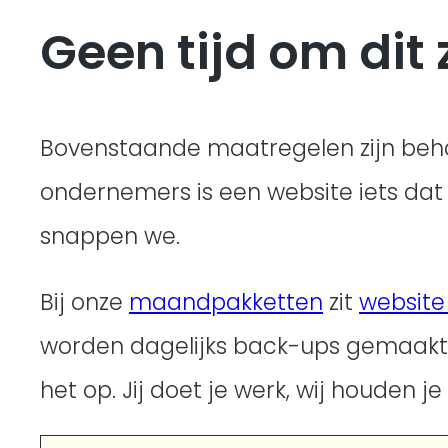
Geen tijd om dit 
Bovenstaande maatregelen zijn beha
ondernemers is een website iets dat 
snappen we.
Bij onze
maandpakketten
zit
website
worden dagelijks back-ups gemaakt e
het op. Jij doet je werk, wij houden j