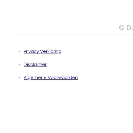
© D
Privacy Verklaring
Disclaimer
Algemene Voorwaarden