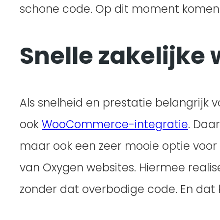
schone code. Op dit moment komen O
Snelle zakelijke
Als snelheid en prestatie belangrijk
ook
WooCommerce-integratie
. Daar
maar ook een zeer mooie optie voor 
van Oxygen websites. Hiermee realis
zonder dat overbodige code. En dat