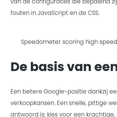
van de configuraties die bepalend z
fouten in JavaScript en de CSS.
Speedometer scoring high speed i
De basis van een
Een betere Google-positie dankzij ee
verkoopkansen. Een snelle, pittige w
antwoord is: kies voor een krachtig