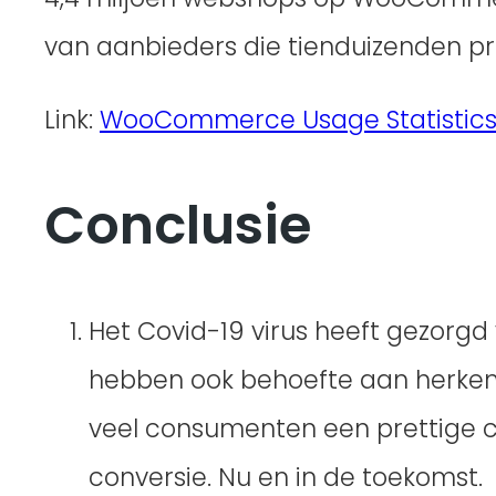
van aanbieders die tienduizenden p
Link:
WooCommerce Usage Statistics 
Conclusie
Het Covid-19 virus heeft gezorg
hebben ook behoefte aan herkenni
veel consumenten een prettige 
conversie. Nu en in de toekomst.