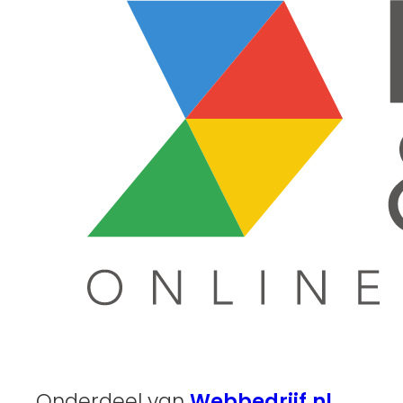
Onderdeel van
Webbedrijf.nl