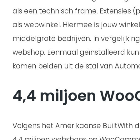
als een technisch frame. Extensies (​
als webwinkel. Hiermee is jouw winkel
middelgrote bedrijven. In vergelij
webshop. Eenmaal geïnstalleerd ku
komen beiden uit de stal van Auto
4,4 miljoen Wo
Volgens het Amerikaanse BuiltWith d
4,4 miljoen webshops op WooCommerc