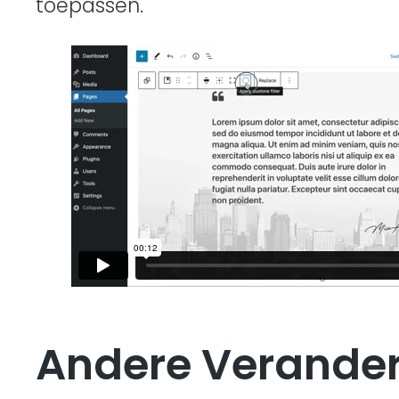
toepassen.
Andere Verande