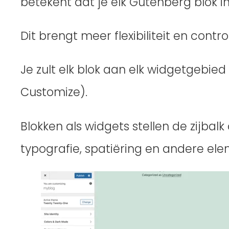
betekent dat je elk Gutenberg blok i
Dit brengt meer flexibiliteit en con
Je zult elk blok aan elk widgetgebi
Customize).
Blokken als widgets stellen de zijbal
typografie, spatiëring en andere el