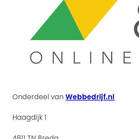
Onderdeel van
Webbedrijf.nl
Haagdijk 1
4811 TN Breda