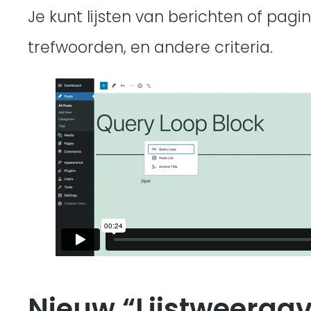
Je kunt lijsten van berichten of pag
trefwoorden, en andere criteria.
Nieuw “Lijstweerga