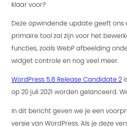
klaar voor?
Deze opwindende update geeft ons ee
primaire tool zal zijn voor het bewe
functies, zoals WebP afbeelding onde
widget controle en nog veel meer.
WordPress 5.8 Release Candidate 2
i
op 20 juli 2021 worden gelanceerd. W
In dit bericht geven we je een voorp
versie van WordPress. Als je deze vers