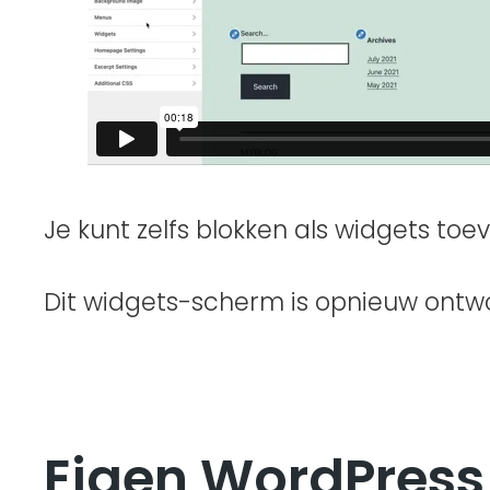
Je kunt zelfs blokken als widgets t
Dit widgets-scherm is opnieuw ontwo
Eigen WordPress