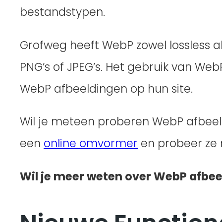
bestandstypen.
Grofweg heeft WebP zowel lossless al
PNG’s of JPEG’s. Het gebruik van We
WebP afbeeldingen op hun site.
Wil je meteen proberen WebP afbeel
een
online omvormer
en probeer ze 
Wil je meer weten over WebP afbeel