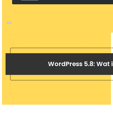
WordPress 5.8: Wat i